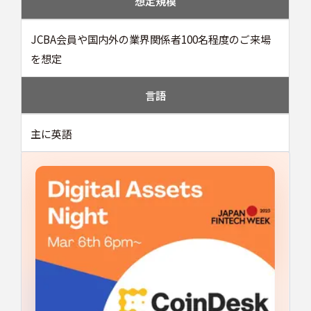
想定規模
JCBA会員や国内外の業界関係者100名程度のご来場
を想定
言語
主に英語