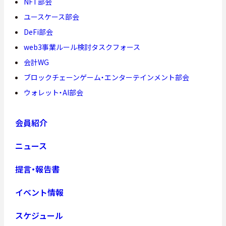
NFT部会
ユースケース部会
DeFi部会
web3事業ルール検討タスクフォース
会計WG
ブロックチェーンゲーム・エンターテインメント部会
ウォレット・AI部会
会員紹介
ニュース
提言・報告書
イベント情報
スケジュール