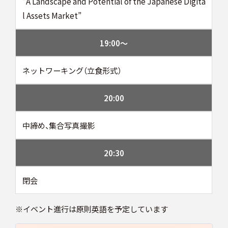
“A Landscape and Potential of the Japanese Digita
l Assets Market”
19:00〜
ネットワーキング（立食形式）
20:00
中締め、集合写真撮影
20:30
閉会
※イベント進行は原則英語を予定しています