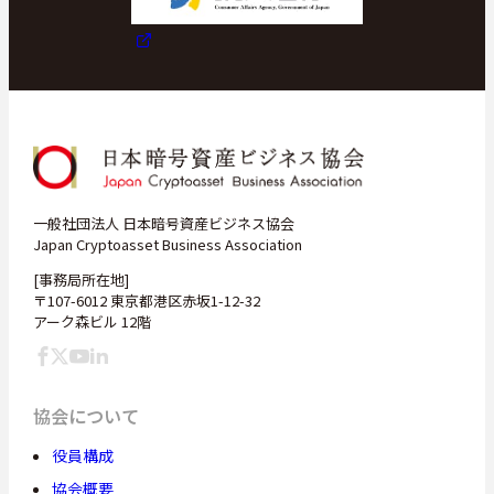
一般社団法人 日本暗号資産ビジネス協会
Japan Cryptoasset Business Association
[事務局所在地]
〒107-6012 東京都港区赤坂1-12-32
アーク森ビル 12階
協会について
役員構成
協会概要