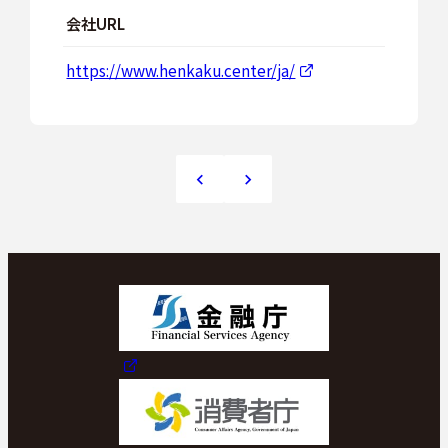
スケジュール
会社URL
https://www.henkaku.center/ja/
JP