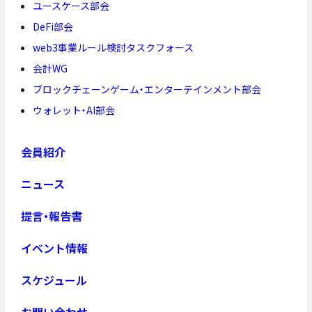
ユースケース部会
DeFi部会
web3事業ルール検討タスクフォース
会計WG
ブロックチェーンゲーム・エンターテインメント部会
ウォレット・AI部会
会員紹介
ニュース
提言・報告書
イベント情報
スケジュール