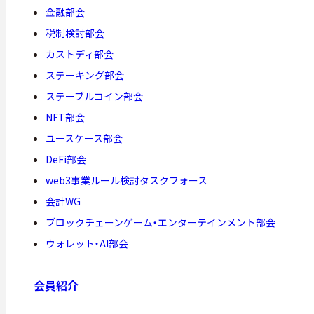
金融部会
税制検討部会
カストディ部会
ステーキング部会
ステーブルコイン部会
NFT部会
ユースケース部会
DeFi部会
web3事業ルール検討タスクフォース
会計WG
ブロックチェーンゲーム・エンターテインメント部会
ウォレット・AI部会
会員紹介