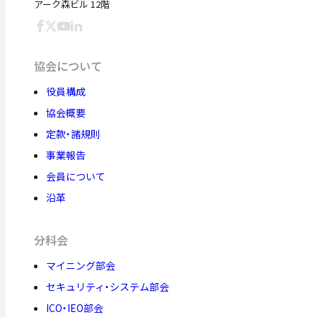
アーク森ビル 12階
協会について
役員構成
協会概要
定款・諸規則
事業報告
会員について
沿革
分科会
マイニング部会
セキュリティ・システム部会
ICO・IEO部会