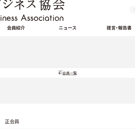
会員紹介
ニュース
提言・報告書
会員一覧
正会員