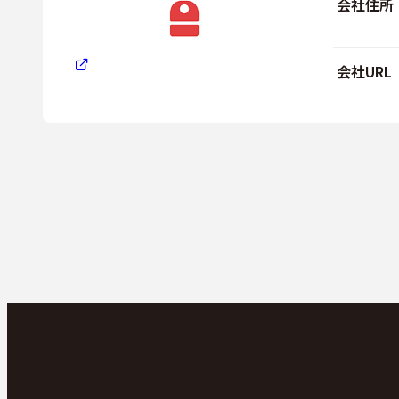
会社住所
会社URL