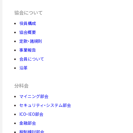
協会について
役員構成
協会概要
定款・諸規則
事業報告
会員について
沿革
分科会
マイニング部会
セキュリティ・システム部会
ICO・IEO部会
金融部会
税制検討部会