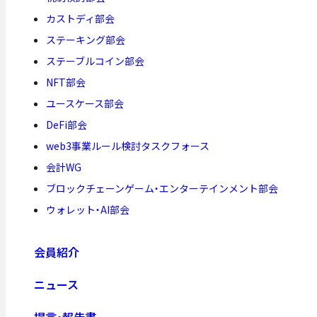
カストディ部会
ステーキング部会
ステーブルコイン部会
NFT部会
ユースケース部会
DeFi部会
web3事業ルール検討タスクフォース
会計WG
ブロックチェーンゲーム・エンターテインメント部会
ウォレット・AI部会
会員紹介
ニュース
提言・報告書