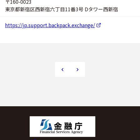
〒160-0023
東京都新宿区西新宿六丁目11番3号 Dタワー西新宿
https://jp.support.backpack.exchange/