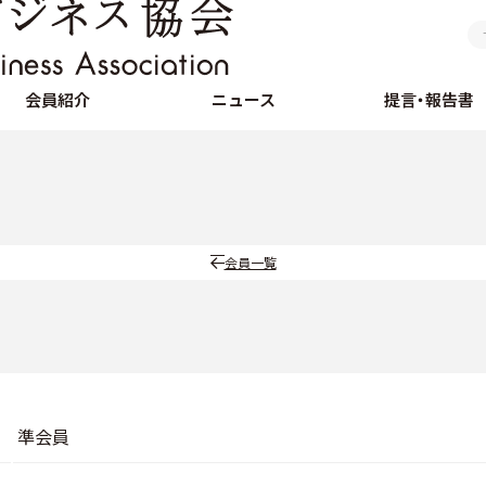
会員紹介
ニュース
提言・報告書
会員一覧
準会員