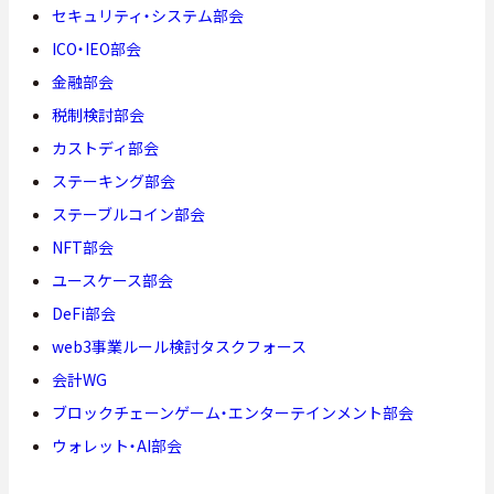
セキュリティ・システム部会
ICO・IEO部会
金融部会
税制検討部会
カストディ部会
ステーキング部会
ステーブルコイン部会
NFT部会
ユースケース部会
DeFi部会
web3事業ルール検討タスクフォース
会計WG
ブロックチェーンゲーム・エンターテインメント部会
ウォレット・AI部会