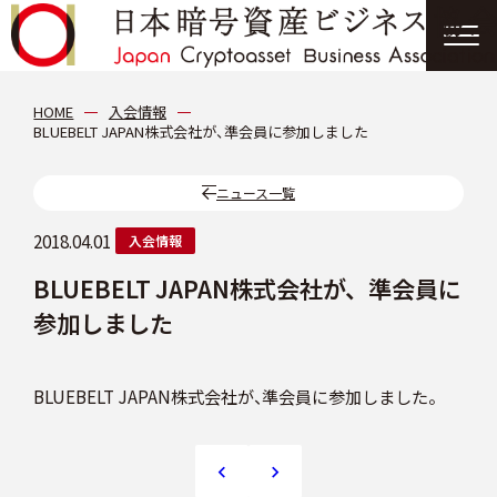
協会について
HOME
入会情報
BLUEBELT JAPAN株式会社が、準会員に参加しました
分科会
ニュース一覧
会員紹介
2018.04.01
入会情報
BLUEBELT JAPAN株式会社が、準会員に
ニュース
参加しました
提言・報告書
BLUEBELT JAPAN株式会社が、準会員に参加しました。
イベント情報