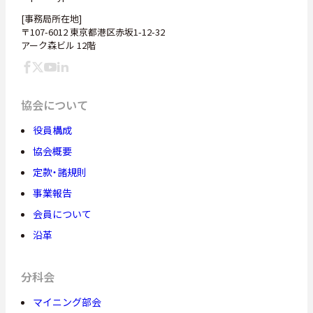
[事務局所在地]
〒107-6012 東京都港区赤坂1-12-32
アーク森ビル 12階
協会について
役員構成
協会概要
定款・諸規則
事業報告
会員について
沿革
分科会
マイニング部会