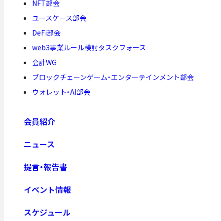
NFT部会
ユースケース部会
DeFi部会
web3事業ルール検討タスクフォース
会計WG
ブロックチェーンゲーム・エンターテインメント部会
ウォレット・AI部会
会員紹介
ニュース
提言・報告書
イベント情報
スケジュール