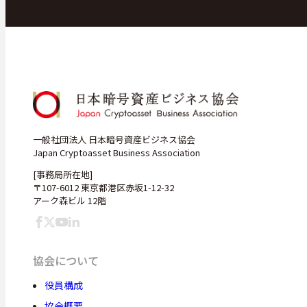
一般社団法人 日本暗号資産ビジネス協会
Japan Cryptoasset Business Association
[事務局所在地]
〒107-6012 東京都港区赤坂1-12-32
アーク森ビル 12階
協会について
役員構成
協会概要