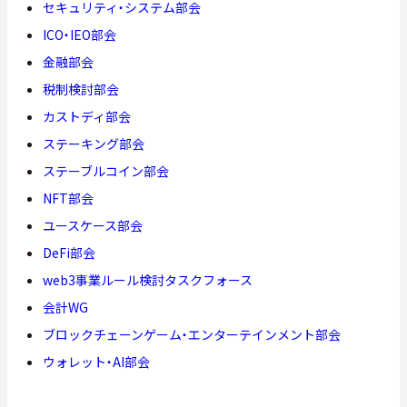
セキュリティ・システム部会
ICO・IEO部会
金融部会
税制検討部会
カストディ部会
ステーキング部会
ステーブルコイン部会
NFT部会
ユースケース部会
DeFi部会
web3事業ルール検討タスクフォース
会計WG
ブロックチェーンゲーム・エンターテインメント部会
ウォレット・AI部会