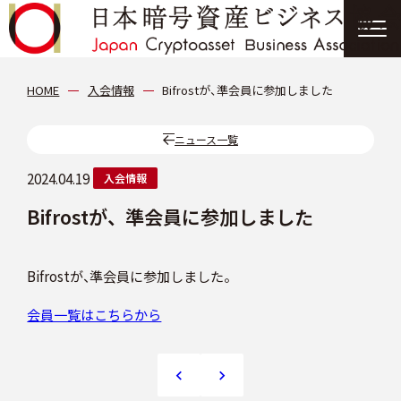
協会について
HOME
入会情報
Bifrostが、準会員に参加しました
分科会
ニュース一覧
2024.04.19
入会情報
会員紹介
Bifrostが、準会員に参加しました
ニュース
Bifrostが、準会員に参加しました。
提言・報告書
会員一覧はこちらから
イベント情報