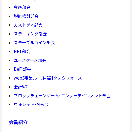
金融部会
税制検討部会
カストディ部会
ステーキング部会
ステーブルコイン部会
NFT部会
ユースケース部会
DeFi部会
web3事業ルール検討タスクフォース
会計WG
ブロックチェーンゲーム・エンターテインメント部会
ウォレット・AI部会
会員紹介