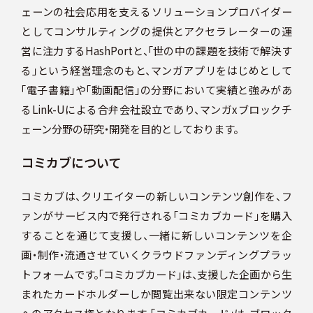
ェーンの社会応用を支えるソリューションプロバイダー
としてコンサルティングの提供とアクセラレーターの運
営に注力するHashPortと、「世の中の課題を技術で解決す
る」という経営理念のもと、マンガアプリをはじめとして
「電子書籍」や「動画配信」の分野において実績と強みがあ
るLink-Uによる合弁会社設立であり、マンガxブロックチ
ェーン分野の研究・開発を目的としております。
コミカブについて
コミカブは、クリエイターの新しいコンテンツ創作を、フ
ァンがサービス内で発行される「コミカブカード」を購入
することを通じて支援し、一緒に新しいコンテンツを企
画・制作・流通させていくクラウドファンディングプラッ
トフォームです。「コミカブカード」は、支援した企画から生
まれたカードホルダーしか閲覧出来ない限定コンテンツ