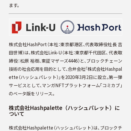
スケジュール
ます。
JP
株式会社HashPort（本社：東京都港区、代表取締役社長 吉
田世博）は、株式会社Link-U（本社：東京都千代田区、 代表取
締役：松原 裕樹、東証マザーズ4446）と、ブロックチェーン
技術の社会応用を目的として、合弁会社「株式会社Hashpal
ette（ハッシュパレット）」を2020年3月2日に設立。第一弾
サービスとして、マンガNFTプラットフォーム「コミカブ」
のベータ版をリリース。
株式会社Hashpalette（ハッシュパレット）に
ついて
株式会社Hashpalette（ハッシュパレット）は、ブロックチ