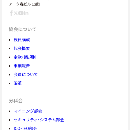
アーク森ビル 12階
協会について
役員構成
協会概要
定款・諸規則
事業報告
会員について
沿革
分科会
マイニング部会
セキュリティ・システム部会
ICO・IEO部会