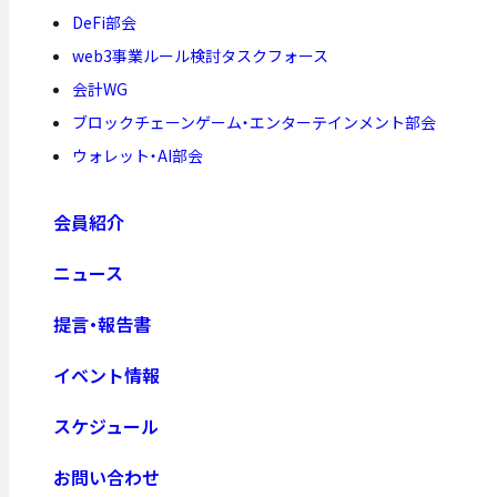
DeFi部会
web3事業ルール検討タスクフォース
会計WG
ブロックチェーンゲーム・エンターテインメント部会
ウォレット・AI部会
会員紹介
ニュース
提言・報告書
イベント情報
スケジュール
お問い合わせ