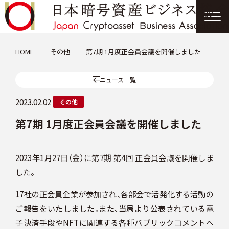
協会について
HOME
その他
第7期 1月度正会員会議を開催しました
分科会
ニュース一覧
2023.02.02
その他
会員紹介
第7期 1月度正会員会議を開催しました
ニュース
2023年1月27日（金）に第7期 第4回 正会員会議を開催しま
した。
提言・報告書
17社の正会員企業が参加され、各部会で活発化する活動の
イベント情報
ご報告をいたしました。また、当局より公表されている電
子決済手段やNFTに関連する各種パブリックコメントへ