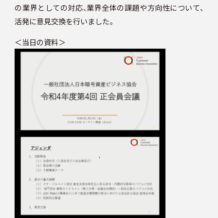
スケジュール
の業界としての対応、業界全体の課題や方向性について、
活発に意見交換を行いました。
＜当日の資料＞
JP