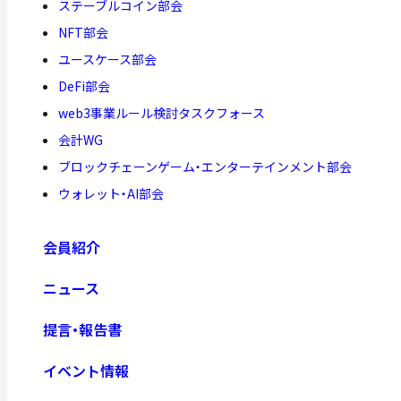
ステーブルコイン部会
NFT部会
ユースケース部会
DeFi部会
web3事業ルール検討タスクフォース
会計WG
ブロックチェーンゲーム・エンターテインメント部会
ウォレット・AI部会
会員紹介
ニュース
提言・報告書
イベント情報