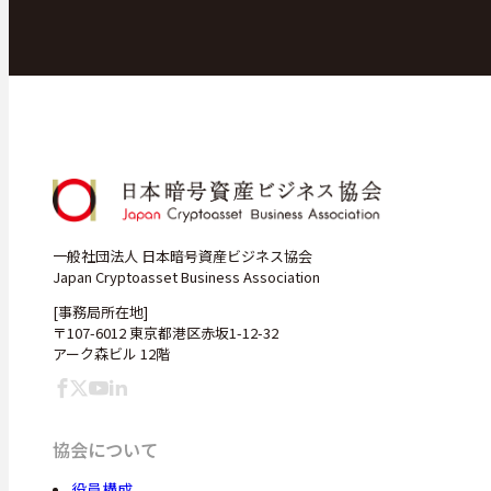
一般社団法人 日本暗号資産ビジネス協会
Japan Cryptoasset Business Association
[事務局所在地]
〒107-6012 東京都港区赤坂1-12-32
アーク森ビル 12階
協会について
役員構成