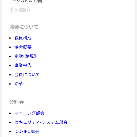
アーク森ビル 12階
協会について
役員構成
協会概要
定款・諸規則
事業報告
会員について
沿革
分科会
マイニング部会
セキュリティ・システム部会
ICO・IEO部会