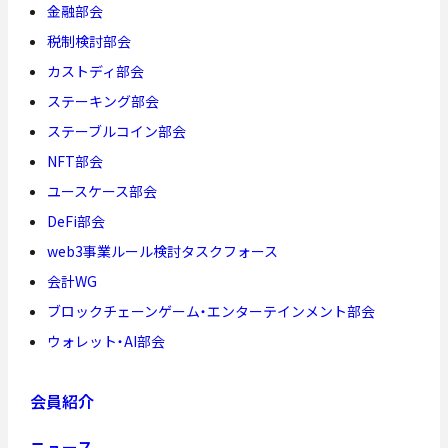
金融部会
税制検討部会
カストディ部会
ステーキング部会
ステーブルコイン部会
NFT部会
ユースケース部会
DeFi部会
web3事業ルール検討タスクフォース
会計WG
ブロックチェーンゲーム・エンターテインメント部会
ウォレット・AI部会
会員紹介
ニュース