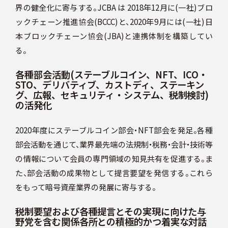
界の健全化に寄与する。JCBA は 2018年12月に(一社)ブロ
ックチェーン推進協会(BCCC)と、2020年9月には(一社)日
本ブロックチェーン協会(JBA)と連携体制を構築してい
る。
各種部会活動(ステーブルコイン、NFT、ICO・
STO、デリバティブ、カストディ、ステーキン
グ、広報、セキュリティ・システム、税制検討)
の活発化
2020年度にステーブルコイン部会・NFT部会を発足。各種
部会活動を通じて、業界最先端の法規制・税務・会計・技術等
の情報について会員の専門領域の知見共有を促進する。ま
た、部会活動の成果物として提言要望を発信する。これら
をもって暗号資産業界の発展に寄与する。
税制要望および各種提言とその実現に向けた与
野党を含む関係各所との積極的かつ着実な対話