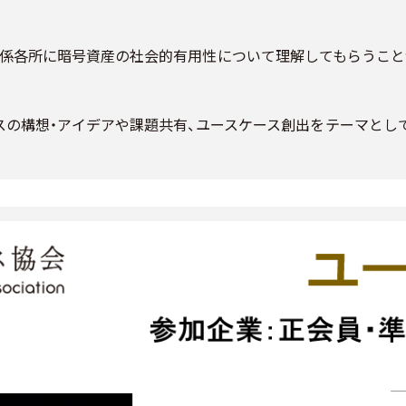
、関係各所に暗号資産の社会的有用性について理解してもらうこと
スの構想・アイデアや課題共有、ユースケース創出をテーマとし