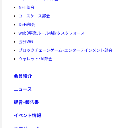
NFT部会
ユースケース部会
DeFi部会
web3事業ルール検討タスクフォース
会計WG
ブロックチェーンゲーム・エンターテインメント部会
ウォレット・AI部会
会員紹介
ニュース
提言・報告書
イベント情報