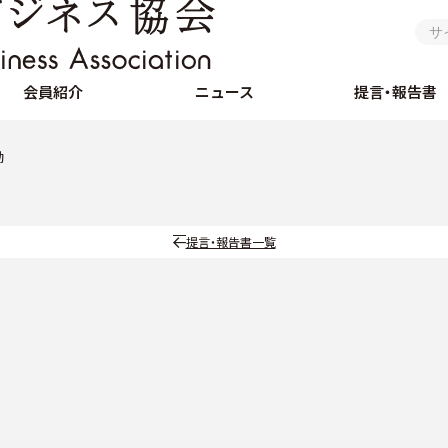
会員紹介
ニュース
提言・報告書
動
提言・報告書一覧