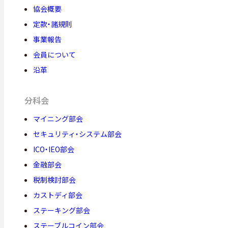
協会概要
定款・諸規則
事業報告
会員について
沿革
分科会
マイニング部会
セキュリティ・システム部会
ICO・IEO部会
金融部会
税制検討部会
カストディ部会
ステーキング部会
ステーブルコイン部会