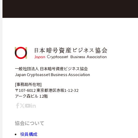
一般社団法人 日本暗号資産ビジネス協会
Japan Cryptoasset Business Association
[事務局所在地]
〒107-6012 東京都港区赤坂1-12-32
アーク森ビル 12階
協会について
役員構成