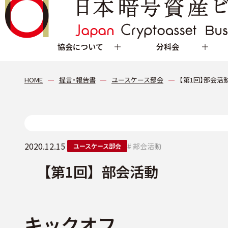
協会について
分科会
HOME
提言・報告書
ユースケース部会
【第1回】部会活
2020.12.15
# 部会活動
ユースケース部会
【第1回】部会活動
キックオフ