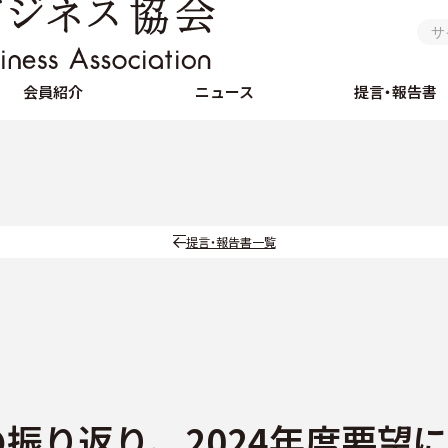
会員紹介
ニュース
提言・報告書
提言・報告書一覧
の振り返り、2024年度要望