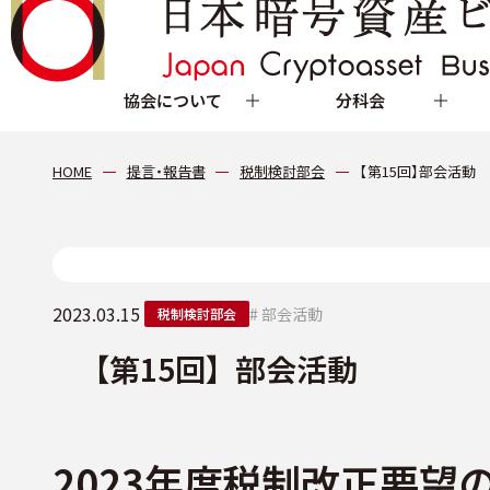
協会について
分科会
HOME
提言・報告書
税制検討部会
【第15回】部会活動
2023.03.15
# 部会活動
税制検討部会
【第15回】部会活動
2023年度税制改正要望