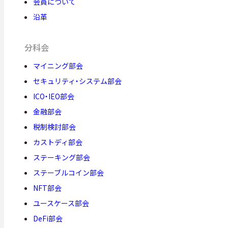
会員について
沿革
分科会
マイニング部会
セキュリティ・システム部会
ICO・IEO部会
金融部会
税制検討部会
カストディ部会
ステーキング部会
ステーブルコイン部会
NFT部会
ユースケース部会
DeFi部会