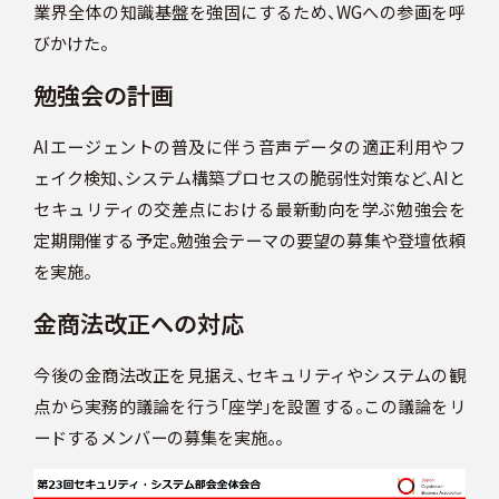
業界全体の知識基盤を強固にするため、WGへの参画を呼
びかけた。
勉強会の計画
AIエージェントの普及に伴う音声データの適正利用やフ
ェイク検知、システム構築プロセスの脆弱性対策など、AIと
セキュリティの交差点における最新動向を学ぶ勉強会を
定期開催する予定。勉強会テーマの要望の募集や登壇依頼
を実施。
金商法改正への対応
今後の金商法改正を見据え、セキュリティやシステムの観
点から実務的議論を行う「座学」を設置する。この議論をリ
ードするメンバーの募集を実施。。