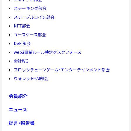
ステーキング部会
ステーブルコイン部会
NFT部会
ユースケース部会
DeFi部会
web3事業ルール検討タスクフォース
会計WG
ブロックチェーンゲーム・エンターテインメント部会
ウォレット・AI部会
会員紹介
ニュース
提言・報告書