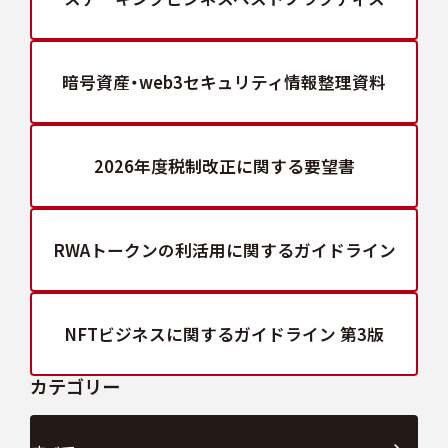
暗号資産・web3セキュリティ
情報整理資料
2026年度税制改正
に関する要望書
RWAトークンの利活用に
関するガイドライン
NFTビジネスに関する
ガイドライン 第3版
カテゴリー