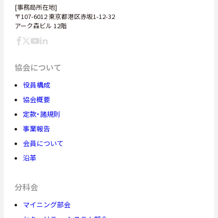
[事務局所在地]
〒107-6012 東京都港区赤坂1-12-32
アーク森ビル 12階
協会について
役員構成
協会概要
定款・諸規則
事業報告
会員について
沿革
分科会
マイニング部会