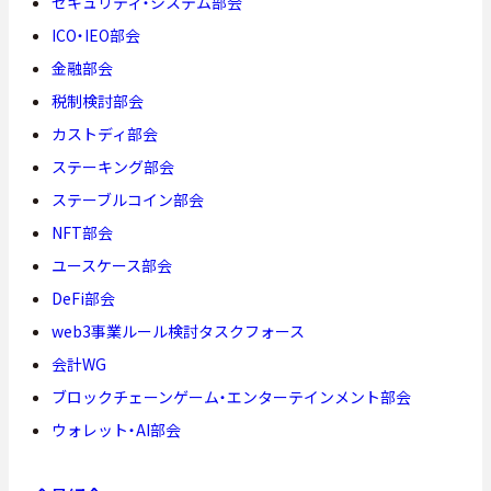
セキュリティ・システム部会
ICO・IEO部会
金融部会
税制検討部会
カストディ部会
ステーキング部会
ステーブルコイン部会
NFT部会
ユースケース部会
DeFi部会
web3事業ルール検討タスクフォース
会計WG
ブロックチェーンゲーム・エンターテインメント部会
ウォレット・AI部会