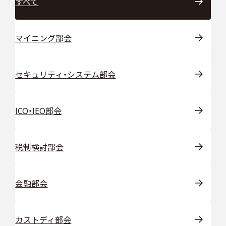
すべて
マイニング部会
セキュリティ・システム部会
ICO・IEO部会
税制検討部会
金融部会
カストディ部会